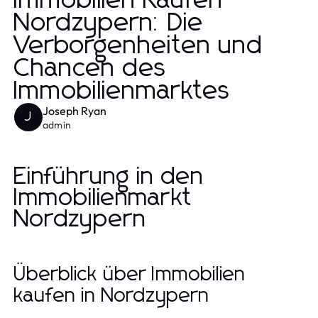
Immobilien Kaufen
Nordzypern: Die
Verborgenheiten und
Chancen des
Immobilienmarktes
Joseph Ryan
J
admin
Einführung in den
Immobilienmarkt
Nordzypern
Überblick über Immobilien
kaufen in Nordzypern