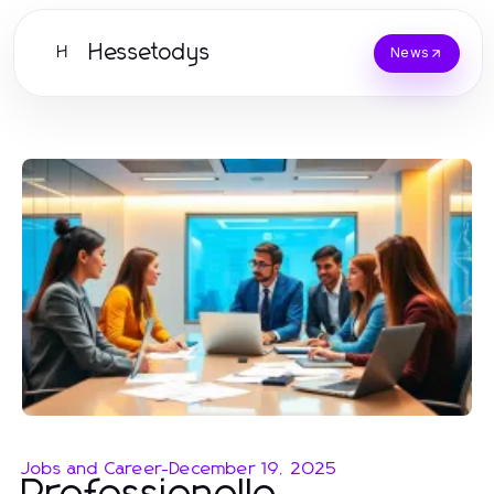
Hessetodys
H
News
Jobs and Career
-
December 19, 2025