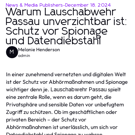
News & Media Publishers
-
December 18, 2024
Warum Lauschabwehr
Passau unverzichtbar ist:
Schutz vor Spionage
und Datendiebstahl
Melanie Henderson
M
admin
In einer zunehmend vernetzten und digitalen Welt
ist der Schutz vor Abhörmaßnahmen und Spionage
wichtiger denn je.
spielt
Lauschabwehr Passau
eine zentrale Rolle, wenn es darum geht, die
Privatsphäre und sensible Daten vor unbefugtem
Zugriff zu schützen. Ob im geschäftlichen oder
privaten Bereich – der Schutz vor
Abhörmaßnahmen ist unerlässlich, um sich vor
Datendiebstahl und Spionage zu wahren.