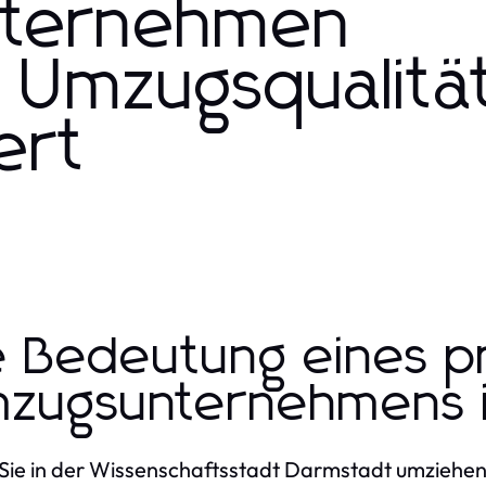
nternehmen
e Umzugsqualitä
ert
e Bedeutung eines pr
zugsunternehmens i
ie in der Wissenschaftsstadt Darmstadt umziehen