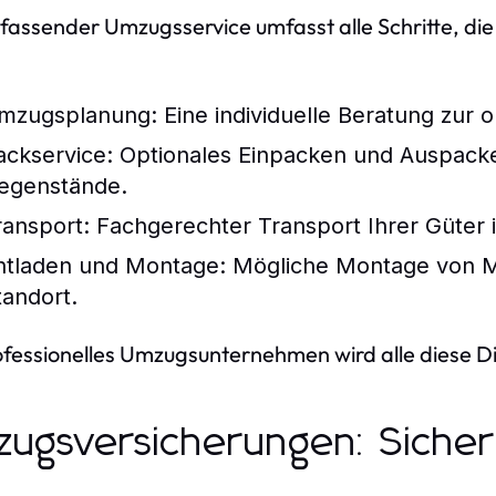
fassender Umzugsservice umfasst alle Schritte, die
mzugsplanung:
Eine individuelle Beratung zur
ackservice:
Optionales Einpacken und Auspacke
egenstände.
ransport:
Fachgerechter Transport Ihrer Güter
ntladen und Montage:
Mögliche Montage von M
tandort.
ofessionelles Umzugsunternehmen wird alle diese Di
ugsversicherungen: Sicherh