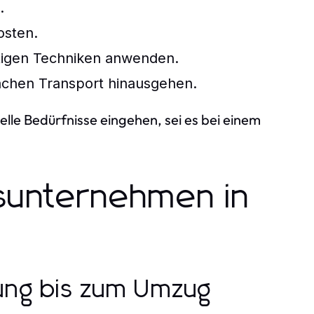
.
osten.
chtigen Techniken anwenden.
achen Transport hinausgehen.
lle Bedürfnisse eingehen, sei es bei einem
sunternehmen in
nung bis zum Umzug