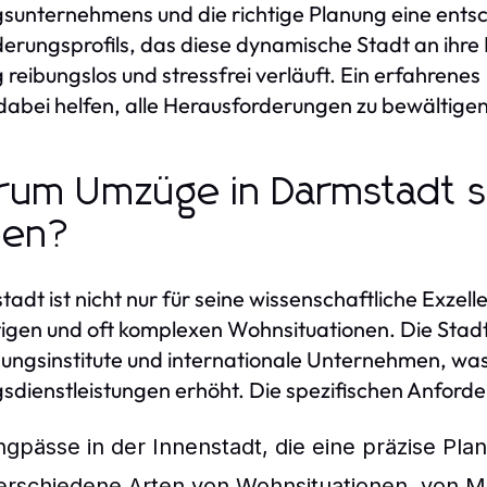
unternehmens und die richtige Planung eine entsc
erungsprofils, das diese dynamische Stadt an ihre Be
reibungslos und stressfrei verläuft. Ein erfahrenes
dabei helfen, alle Herausforderungen zu bewältigen 
um Umzüge in Darmstadt s
ben?
adt ist nicht nur für seine wissenschaftliche Exzel
ltigen und oft komplexen Wohnsituationen. Die Stad
ungsinstitute und internationale Unternehmen, was
dienstleistungen erhöht. Die spezifischen Anforder
ngpässe in der Innenstadt, die eine präzise Pla
erschiedene Arten von Wohnsituationen, von Me