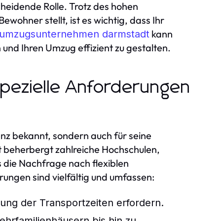
heidende Rolle. Trotz des hohen
wohner stellt, ist es wichtig, dass Ihr
kann
umzugsunternehmen darmstadt
und Ihren Umzug effizient zu gestalten.
pezielle Anforderungen
lenz bekannt, sondern auch für seine
t beherbergt zahlreiche Hochschulen,
 die Nachfrage nach flexiblen
ungen sind vielfältig und umfassen:
nung der Transportzeiten erfordern.
hrfamilienhäusern bis hin zu