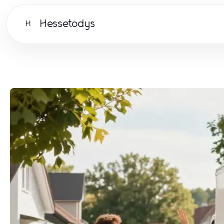
Hessetodys
H