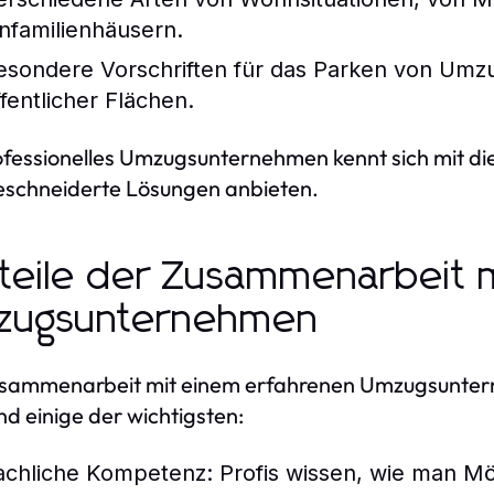
infamilienhäusern.
esondere Vorschriften für das Parken von Umz
ffentlicher Flächen.
ofessionelles Umzugsunternehmen kennt sich mit d
schneiderte Lösungen anbieten.
teile der Zusammenarbeit 
zugsunternehmen
sammenarbeit mit einem erfahrenen Umzugsunterneh
ind einige der wichtigsten:
achliche Kompetenz:
Profis wissen, wie man Mö