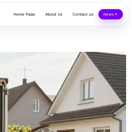
Home Page
About Us
Contact us
News