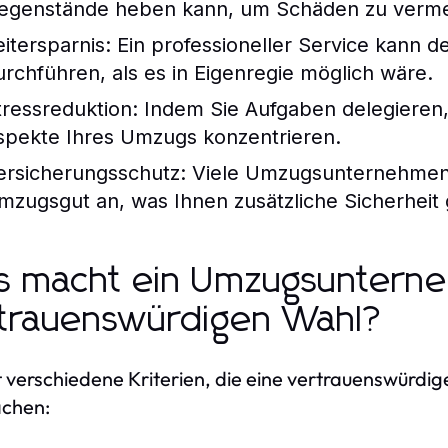
egenstände heben kann, um Schäden zu verme
eitersparnis:
Ein professioneller Service kann 
urchführen, als es in Eigenregie möglich wäre.
tressreduktion:
Indem Sie Aufgaben delegieren, 
spekte Ihres Umzugs konzentrieren.
ersicherungsschutz:
Viele Umzugsunternehmen b
mzugsgut an, was Ihnen zusätzliche Sicherheit 
 macht ein Umzugsunterne
trauenswürdigen Wahl?
t verschiedene Kriterien, die eine vertrauenswürd
chen: