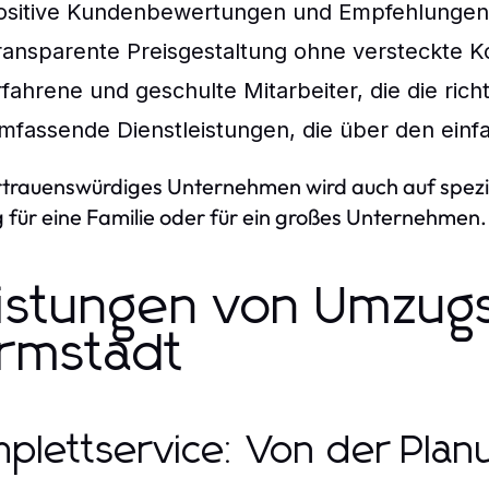
ositive Kundenbewertungen und Empfehlungen
ransparente Preisgestaltung ohne versteckte K
rfahrene und geschulte Mitarbeiter, die die ri
mfassende Dienstleistungen, die über den einf
rtrauenswürdiges Unternehmen wird auch auf spezie
für eine Familie oder für ein großes Unternehmen.
istungen von Umzug
rmstadt
plettservice: Von der Pla