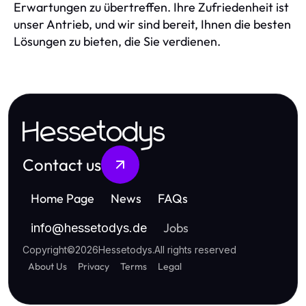
Erwartungen zu übertreffen. Ihre Zufriedenheit ist
unser Antrieb, und wir sind bereit, Ihnen die besten
Lösungen zu bieten, die Sie verdienen.
Hessetodys
Contact us
Home Page
News
FAQs
Jobs
info
@
hessetodys.de
Copyright
©
2026
Hessetodys
.
All rights reserved
About Us
Privacy
Terms
Legal