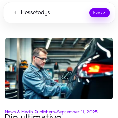
Hessetodys
H
News
News & Media Publishers
-
September 11, 2025