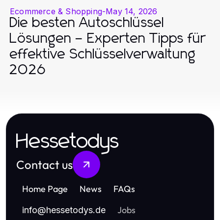
Ecommerce & Shopping
-
May 14, 2026
Die besten Autoschlüssel
Lösungen – Experten Tipps für
effektive Schlüsselverwaltung
2026
Hessetodys
Contact us
Home Page
News
FAQs
Jobs
info
@
hessetodys.de