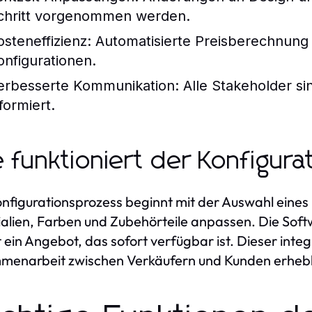
chritt vorgenommen werden.
osteneffizienz:
Automatisierte Preisberechnung b
onfigurationen.
erbesserte Kommunikation:
Alle Stakeholder si
formiert.
 funktioniert der Konfigur
nfigurationsprozess beginnt mit der Auswahl eine
alien, Farben und Zubehörteile anpassen. Die Soft
lt ein Angebot, das sofort verfügbar ist. Dieser integ
enarbeit zwischen Verkäufern und Kunden erhebl