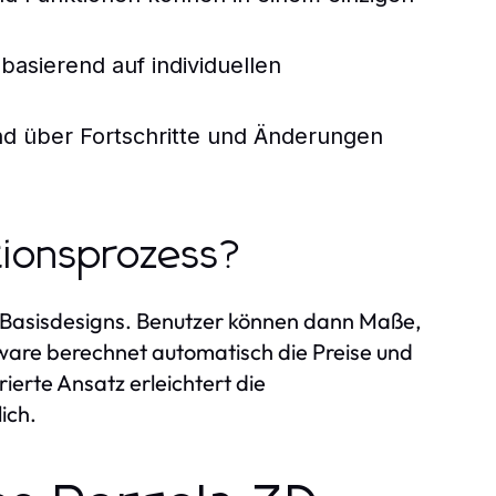
asierend auf individuellen
nd über Fortschritte und Änderungen
ationsprozess?
s Basisdesigns. Benutzer können dann Maße,
ware berechnet automatisch die Preise und
rierte Ansatz erleichtert die
ich.