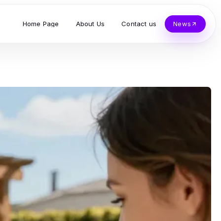
Home Page
About Us
Contact us
News