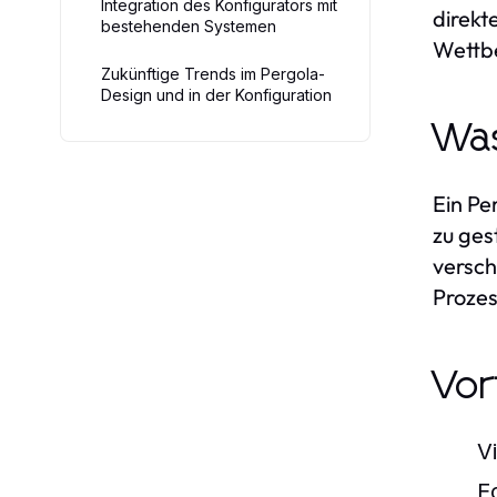
Integration des Konfigurators mit
direkt
bestehenden Systemen
Wettbe
Zukünftige Trends im Pergola-
Design und in der Konfiguration
Was
Ein Pe
zu ges
versch
Prozes
Vor
V
E