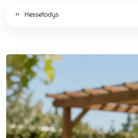
Hessetodys
H