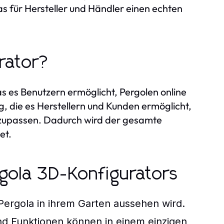
as für Hersteller und Händler einen echten
rator?
as es Benutzern ermöglicht, Pergolen online
ng, die es Herstellern und Kunden ermöglicht,
nzupassen. Dadurch wird der gesamte
et.
rgola 3D-Konfigurators
ergola in ihrem Garten aussehen wird.
d Funktionen können in einem einzigen