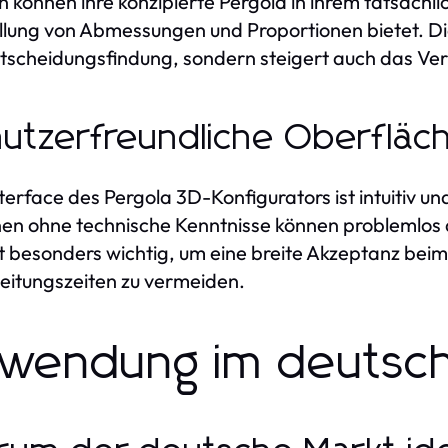
 können ihre konzipierte Pergola in ihrem tatsächli
llung von Abmessungen und Proportionen bietet. Die
tscheidungsfindung, sondern steigert auch das Ver
utzerfreundliche Oberfläc
terface des Pergola 3D-Konfigurators ist intuitiv un
en ohne technische Kenntnisse können problemlos 
st besonders wichtig, um eine breite Akzeptanz be
eitungszeiten zu vermeiden.
wendung im deutsc