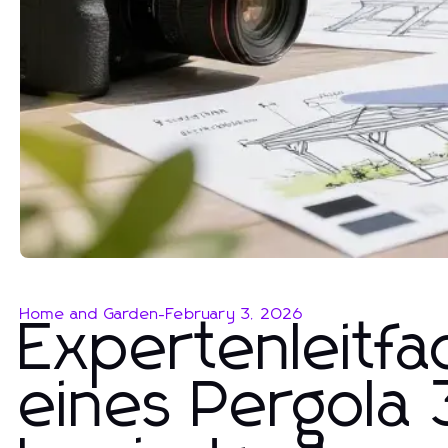
Home and Garden
-
February 3, 2026
Expertenleitf
eines Pergola 