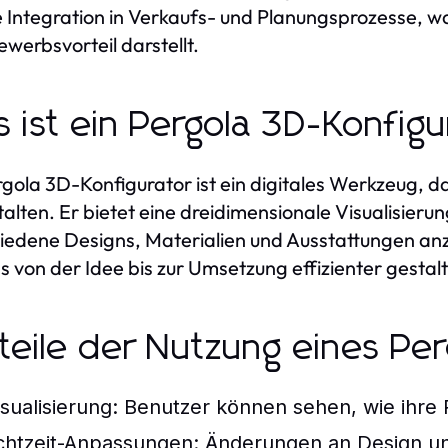
e Integration in Verkaufs- und Planungsprozesse, w
werbsvorteil darstellt.
 ist ein Pergola 3D-Konfigu
rgola 3D-Konfigurator ist ein digitales Werkzeug, d
talten. Er bietet eine dreidimensionale Visualisieru
iedene Designs, Materialien und Ausstattungen a
s von der Idee bis zur Umsetzung effizienter gestalt
teile der Nutzung eines Pe
isualisierung:
Benutzer können sehen, wie ihre P
chtzeit-Anpassungen:
Änderungen an Design un