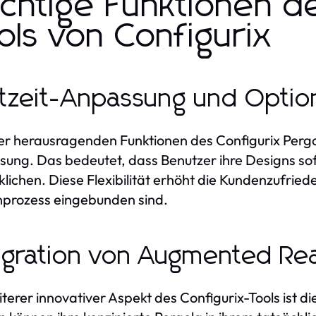
chtige Funktionen d
ols von Configurix
tzeit-Anpassung und Opti
er herausragenden Funktionen des Configurix Pergola
ung. Das bedeutet, dass Benutzer ihre Designs sof
klichen. Diese Flexibilität erhöht die Kundenzufried
prozess eingebunden sind.
egration von Augmented Real
iterer innovativer Aspekt des Configurix-Tools ist d