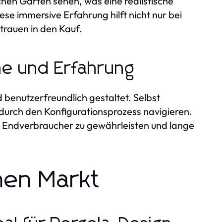
chen Garten sehen, was eine realistische
se immersive Erfahrung hilft nicht nur bei
trauen in den Kauf.
he und Erfahrung
d benutzerfreundlich gestaltet. Selbst
durch den Konfigurationsprozess navigieren.
im Endverbraucher zu gewährleisten und lange
hen Markt