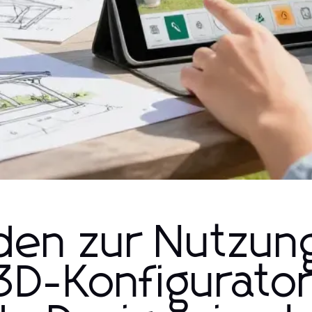
aden zur Nutzun
3D-Konfigurator