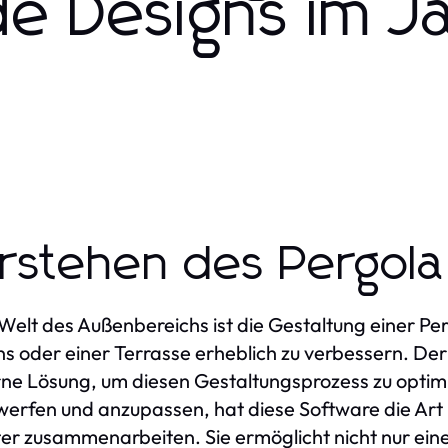
e Designs im J
rstehen des Pergola
 Welt des Außenbereichs ist die Gestaltung einer Pe
s oder einer Terrasse erheblich zu verbessern. De
e Lösung, um diesen Gestaltungsprozess zu optimier
werfen und anzupassen, hat diese Software die Art 
er zusammenarbeiten. Sie ermöglicht nicht nur eine 