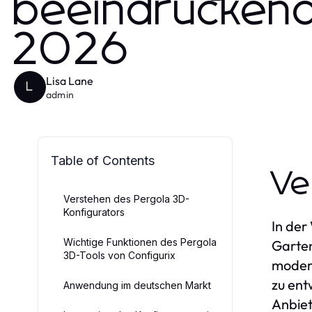
beeindruckend
2026
Lisa Lane
L
admin
Table of Contents
Ve
Verstehen des Pergola 3D-
Konfigurators
In der
Wichtige Funktionen des Pergola
Garten
3D-Tools von Configurix
modern
zu ent
Anwendung im deutschen Markt
Anbiet