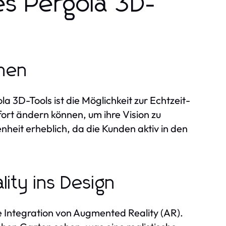
es Pergola 3D-
onen
 3D-Tools ist die Möglichkeit zur Echtzeit-
ort ändern können, um ihre Vision zu
enheit erheblich, da die Kunden aktiv in den
ity ins Design
ie Integration von Augmented Reality (AR).