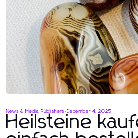
News & Media Publishers
-
December 4, 2025
Heilsteine kau