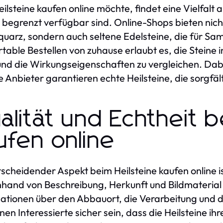
ilsteine kaufen online möchte, findet eine Vielfalt
r begrenzt verfügbar sind. Online-Shops bieten nic
uarz, sondern auch seltene Edelsteine, die für Sa
table Bestellen von zuhause erlaubt es, die Steine
und die Wirkungseigenschaften zu vergleichen. Dabei 
e Anbieter garantieren echte Heilsteine, die sorgfä
alität und Echtheit b
ufen online
tscheidender Aspekt beim Heilsteine kaufen online ist
nhand von Beschreibung, Herkunft und Bildmaterial
ationen über den Abbauort, die Verarbeitung und d
nen Interessierte sicher sein, dass die Heilsteine 