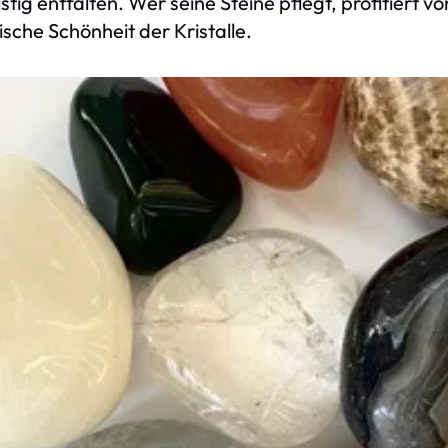
istig entfalten. Wer seine Steine pflegt, profitiert 
ische Schönheit der Kristalle.