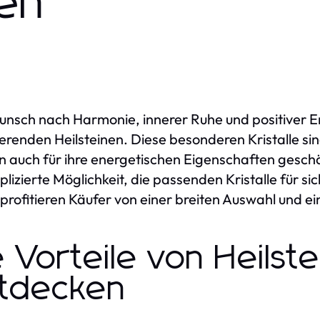
len
nsch nach Harmonie, innerer Ruhe und positiver En
ierenden Heilsteinen. Diese besonderen Kristalle si
 auch für ihre energetischen Eigenschaften gesch
lizierte Möglichkeit, die passenden Kristalle für s
profitieren Käufer von einer breiten Auswahl und ei
e Vorteile von Heilste
tdecken