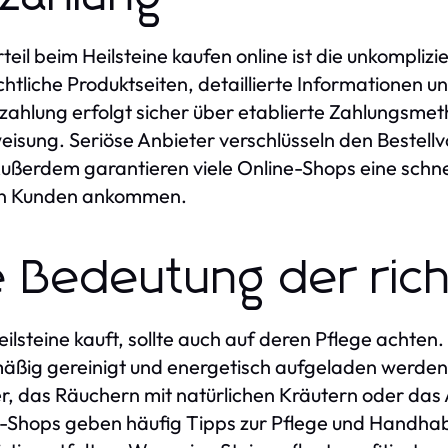
rteil beim Heilsteine kaufen online ist die unkompli
chtliche Produktseiten, detaillierte Informationen un
zahlung erfolgt sicher über etablierte Zahlungsmet
isung. Seriöse Anbieter verschlüsseln den Bestell
Außerdem garantieren viele Online-Shops eine schnel
en Kunden ankommen.
e Bedeutung der rich
ilsteine kauft, sollte auch auf deren Pflege achten.
äßig gereinigt und energetisch aufgeladen werden
, das Räuchern mit natürlichen Kräutern oder das
-Shops geben häufig Tipps zur Pflege und Handhabu