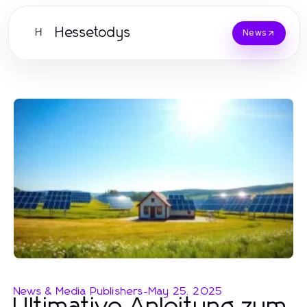
Hessetodys
H
News
News & Media Publishers
-
May 25, 2025