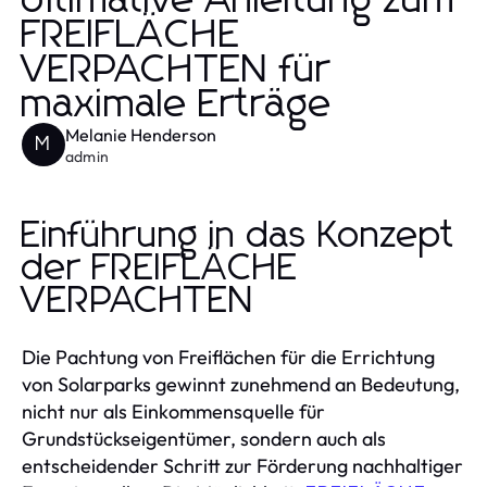
Ultimative Anleitung zum
FREIFLÄCHE
VERPACHTEN für
maximale Erträge
Melanie Henderson
M
admin
Einführung in das Konzept
der FREIFLÄCHE
VERPACHTEN
Die Pachtung von Freiflächen für die Errichtung
von Solarparks gewinnt zunehmend an Bedeutung,
nicht nur als Einkommensquelle für
Grundstückseigentümer, sondern auch als
entscheidender Schritt zur Förderung nachhaltiger